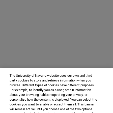
The University of Navarra website uses our own and third-
party cookies to store and retrieve information when you
browse. Different types of cookies have different purposes.
For example, to identify you as a user, obtain information
about your browsing habits respecting your privacy, or
personalize how the content is displayed. You can select the
cookies you want to enable or accept them all. This banner
will remain active until you choose one of the two options.