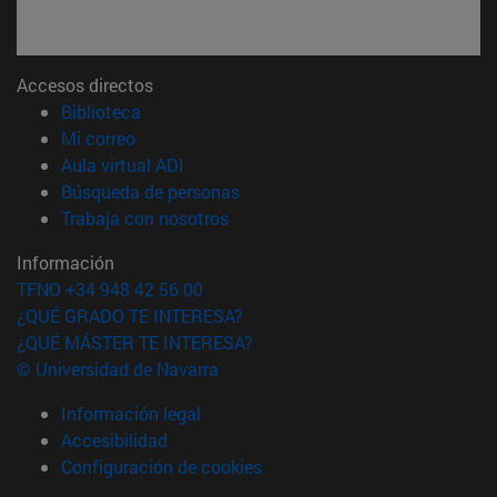
Accesos directos
(abre en nueva ventana)
Biblioteca
(abre en nueva ventana)
Mi correo
(abre en nueva ventana)
Aula virtual ADI
(abre en nueva ventana)
Búsqueda de personas
(abre en nueva ventana)
Trabaja con nosotros
Información
TFNO +34 948 42 56 00
¿QUÉ GRADO TE INTERESA?
¿QUÉ MÁSTER TE INTERESA?
© Universidad de Navarra
Información legal
Accesibilidad
Configuración de cookies