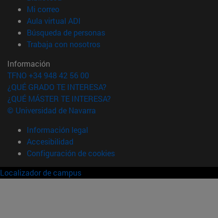
(abre en nueva ventana)
Mi correo
(abre en nueva ventana)
Aula virtual ADI
(abre en nueva ventana)
Búsqueda de personas
(abre en nueva ventana)
Trabaja con nosotros
Información
TFNO +34 948 42 56 00
¿QUÉ GRADO TE INTERESA?
¿QUÉ MÁSTER TE INTERESA?
© Universidad de Navarra
Información legal
Accesibilidad
Configuración de cookies
Localizador de campus