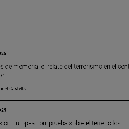
2025
os de memoria: el relato del terrorismo en el cen
te
uel Castells
2025
ión Europea comprueba sobre el terreno los