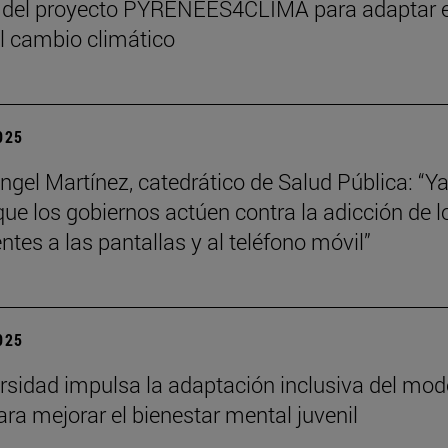
 del proyecto PYRENEES4CLIMA para adaptar e
al cambio climático
2025
ngel Martínez, catedrático de Salud Pública: “Ya
que los gobiernos actúen contra la adicción de l
ntes a las pantallas y al teléfono móvil”
2025
rsidad impulsa la adaptación inclusiva del mod
ra mejorar el bienestar mental juvenil