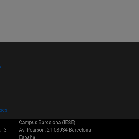
?
kies
Campus Barcelona (IESE)
, 3
Av. Pearson, 21 08034 Barcelona
España