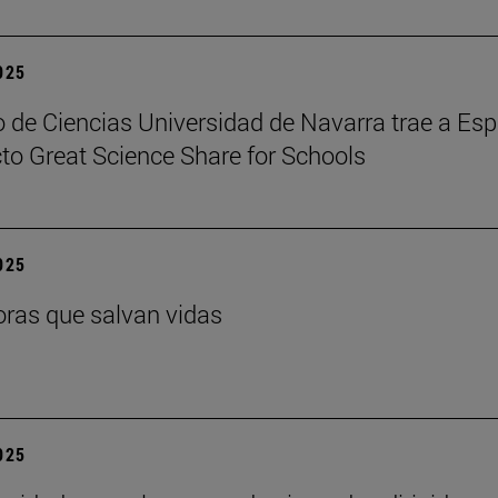
2025
 de Ciencias Universidad de Navarra trae a Es
cto Great Science Share for Schools
2025
ras que salvan vidas
2025