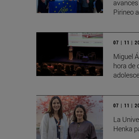
avances
Pirineo 
07 | 11 | 
Miguel Á
hora de 
adolesce
07 | 11 | 
La Unive
Henka pa