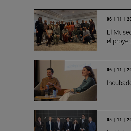
06 | 11 | 
El Museo
el proye
06 | 11 | 
Incubado
05 | 11 | 