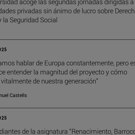
rsidad acoge las segundas jornadas dirigidas a
dades privadas sin ánimo de lucro sobre Derech
y la Seguridad Social
2025
mos hablar de Europa constantemente, pero e
hace entender la magnitud del proyecto y cómo
vitalmente de nuestra generación”
uel Castells
2025
diantes de la asignatura “Renacimiento, Barroc