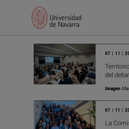
07 | 11 | 
Territori
del deba
Imagen
Man
07 | 11 | 
La Comis