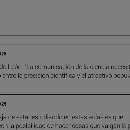
2025
do León: “La comunicación de la ciencia necesi
o entre la precisión científica y el atractivo popul
2025
aja de estar estudiando en estas aulas es que
con la posibilidad de hacer cosas que valgan la