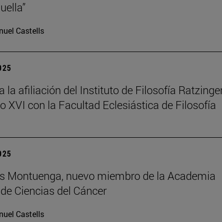
uella”
uel Castells
2025
la afiliación del Instituto de Filosofía Ratzinger
o XVI con la Facultad Eclesiástica de Filosofía
2025
uis Montuenga, nuevo miembro de la Academia
de Ciencias del Cáncer
uel Castells