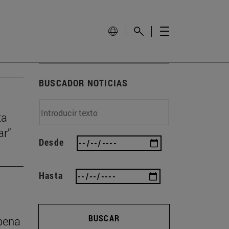
BUSCADOR NOTICIAS
ta
ar”
Desde
Hasta
BUSCAR
 pena