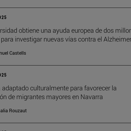
2025
rsidad obtiene una ayuda europea de dos millo
 para investigar nuevas vías contra el Alzheime
uel Castells
2025
 adaptado culturalmente para favorecer la
ión de migrantes mayores en Navarra
alia Rouzaut