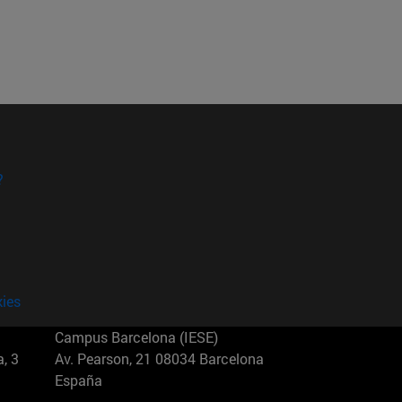
?
kies
Campus Barcelona (IESE)
, 3
Av. Pearson, 21 08034 Barcelona
España