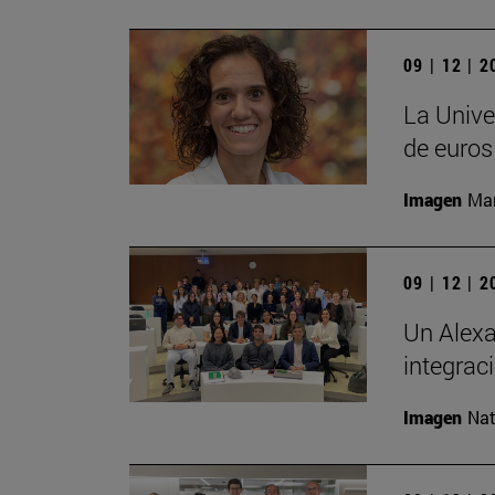
09 | 12 | 
La Unive
de euros
Imagen
Man
09 | 12 | 
Un Alexa
integrac
Imagen
Nat