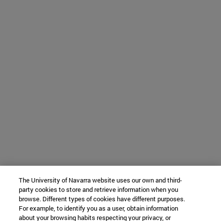
The University of Navarra website uses our own and third-
party cookies to store and retrieve information when you
browse. Different types of cookies have different purposes.
For example, to identify you as a user, obtain information
about your browsing habits respecting your privacy, or