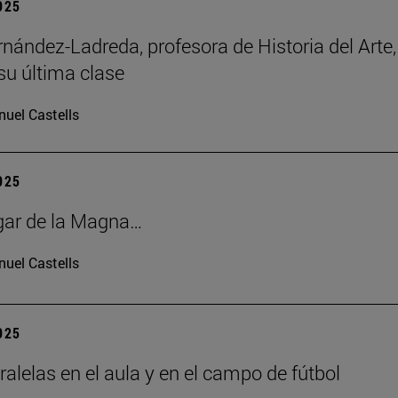
2025
rnández-Ladreda, profesora de Historia del Arte,
su última clase
uel Castells
2025
gar de la Magna…
uel Castells
2025
ralelas en el aula y en el campo de fútbol