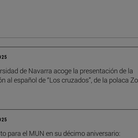
2025
rsidad de Navarra acoge la presentación de la
ón al español de “Los cruzados”, de la polaca Zo
2025
to para el MUN en su décimo aniversario: