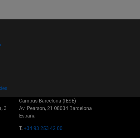
?
kies
Campus Barcelona (IESE)
, 3
Av. Pearson, 21 08034 Barcelona
España
T.
+34 93 253 42 00