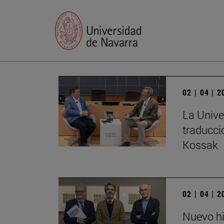
02 | 04 | 
La Unive
traducci
Kossak
02 | 04 | 
Nuevo hi