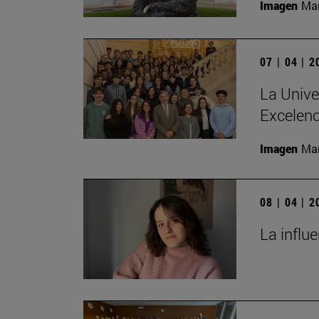
Imagen
Man
07 | 04 | 
La Unive
Excelenc
Imagen
Man
08 | 04 | 
La influ