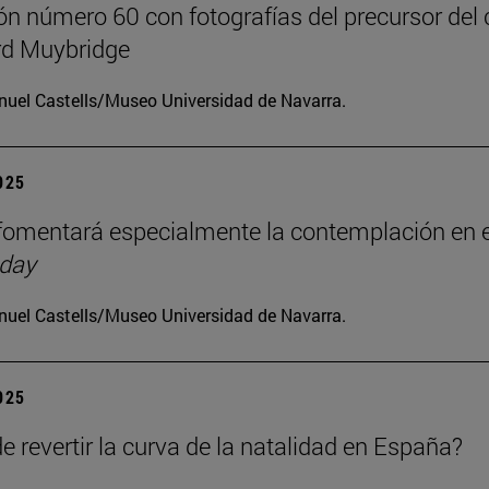
ón número 60 con fotografías del precursor del 
d Muybridge
uel Castells/Museo Universidad de Navarra.
2025
omentará especialmente la contemplación en e
 day
uel Castells/Museo Universidad de Navarra.
2025
e revertir la curva de la natalidad en España?