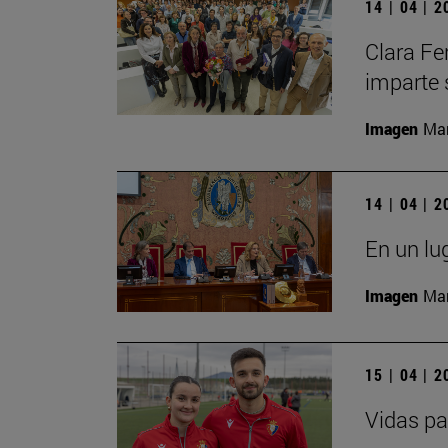
14 | 04 | 
Clara Fe
imparte 
Imagen
Man
14 | 04 | 
En un lu
Imagen
Man
15 | 04 | 
Vidas pa