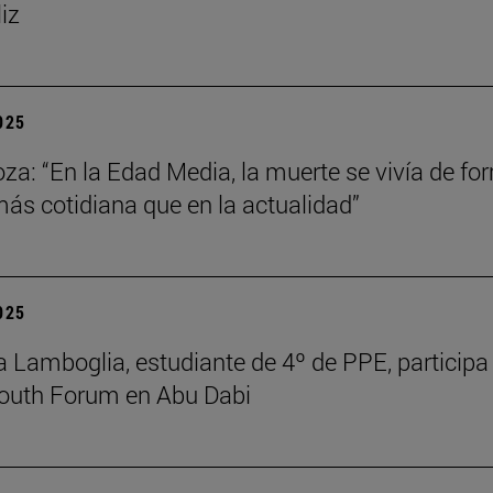
liz
2025
za: “En la Edad Media, la muerte se vivía de fo
s cotidiana que en la actualidad”
2025
 Lamboglia, estudiante de 4º de PPE, participa 
outh Forum en Abu Dabi