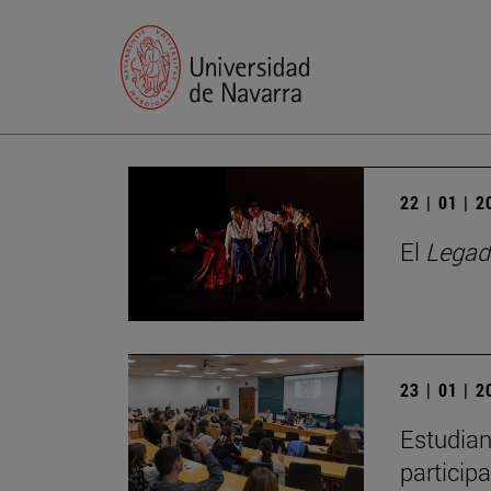
22 | 01 | 
El
Legad
23 | 01 | 
Estudian
particip