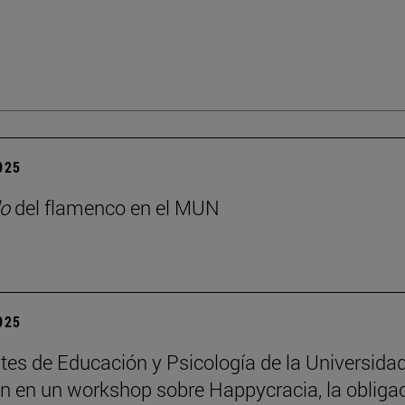
2025
o
del flamenco en el MUN
2025
tes de Educación y Psicología de la Universida
an en un workshop sobre Happycracia, la obliga