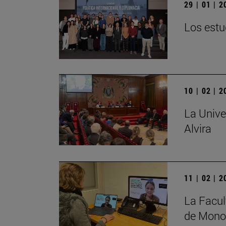
29 | 01 | 
Los estu
10 | 02 | 
La Unive
Alvira
11 | 02 | 
La Facul
de Monog