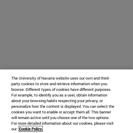
The University of Navarra website uses our own and third-
party cookies to store and retrieve information when you
browse. Different types of cookies have different purposes.
For example, to identify you as a user, obtain information
about your browsing habits respecting your privacy, or
personalize how the content is displayed. You can select the
cookies you want to enable or accept them all. This banner
will remain active until you choose one of the two options.
For more detailed information about our cookies, please visit
our
Cookie Policy.