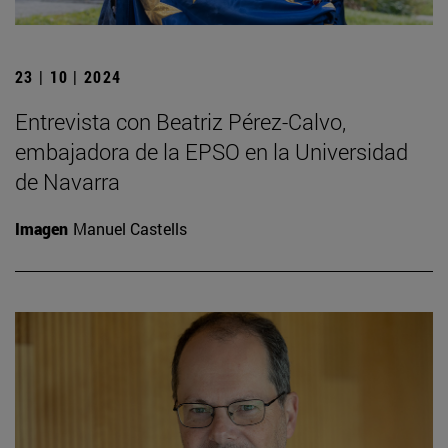
23 | 10 | 2024
Entrevista con Beatriz Pérez-Calvo,
embajadora de la EPSO en la Universidad
de Navarra
Imagen
Manuel Castells