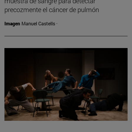
muestra de sangre para detectar
precozmente el cáncer de pulmón
Imagen
Manuel Castells ·