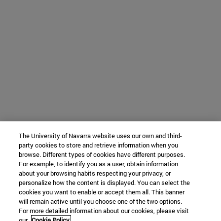
The University of Navarra website uses our own and third-
party cookies to store and retrieve information when you
browse. Different types of cookies have different purposes.
For example, to identify you as a user, obtain information
about your browsing habits respecting your privacy, or
personalize how the content is displayed. You can select the
cookies you want to enable or accept them all. This banner
will remain active until you choose one of the two options.
For more detailed information about our cookies, please visit
our
Cookie Policy.