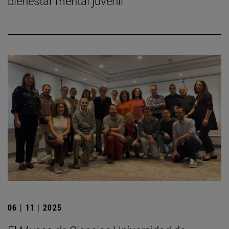
bienestar mental juvenil
06 | 11 | 2025