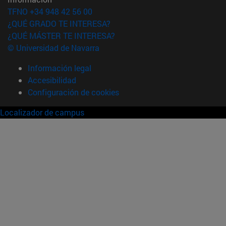
TFNO +34 948 42 56 00
¿QUÉ GRADO TE INTERESA?
¿QUÉ MÁSTER TE INTERESA?
© Universidad de Navarra
Información legal
Accesibilidad
Configuración de cookies
Localizador de campus