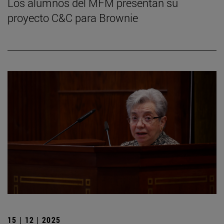
Los alumnos del MFM presentan su
proyecto C&C para Brownie
15 | 12 | 2025