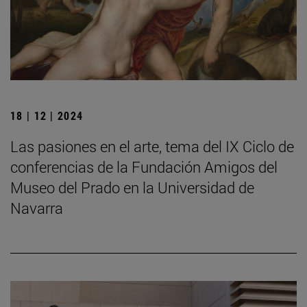
18 | 12 | 2024
Las pasiones en el arte, tema del IX Ciclo de
conferencias de la Fundación Amigos del
Museo del Prado en la Universidad de
Navarra