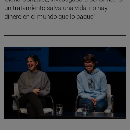
un tratamiento salva una vida, no hay
dinero en el mundo que lo pague"