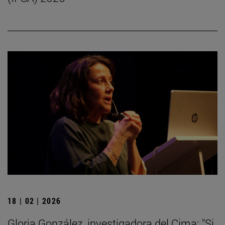
18 | 02 | 2026
Gloria González, investigadora del Cima: "Si