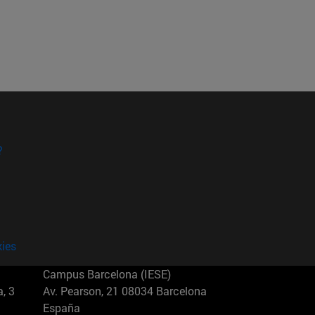
?
kies
Campus Barcelona (IESE)
, 3
Av. Pearson, 21 08034 Barcelona
España