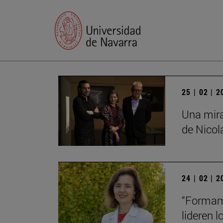
25 | 02 | 
Una mira
de Nico
24 | 02 | 
“Formamo
lideren 