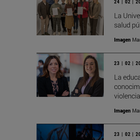
24 | 02 | 
La Unive
salud pú
Imagen
Man
23 | 02 | 
La educa
conocimi
violenci
Imagen
Man
23 | 02 | 