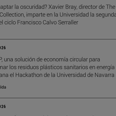
ptar la oscuridad? Xavier Bray, director de The
Collection, imparte en la Universidad la segund
l ciclo Francisco Calvo Serraller
2026
, una solución de economía circular para
mar los residuos plásticos sanitarios en energía
gana el Hackathon de la Universidad de Navarra
ida
2026