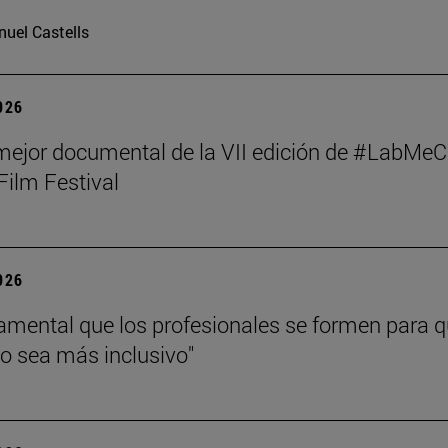
uel Castells
2026
mejor documental de la VII edición de #LabMeC
Film Festival
2026
amental que los profesionales se formen para 
jo sea más inclusivo"