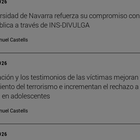
2026
rsidad de Navarra refuerza su compromiso con
blica a través de INS-DIVULGA
uel Castells
2026
ción y los testimonios de las víctimas mejoran 
ento del terrorismo e incrementan el rechazo a 
a en adolescentes
uel Castells
2026