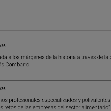
2026
da a los márgenes de la historia a través de la 
lás Combarro
2026
s profesionales especializados y polivalentes
los retos de las empresas del sector alimentario”