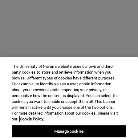
The University of Navarra website uses our own and third-
party cookies to store and retrieve information when you
browse. Different types of cookies have different purposes.
For example, to identify you as a user, obtain information
about your browsing habits respecting your privacy, or
personalize how the content is displayed. You can select the
cookies you want to enable or accept them all. This banner
will remain active until you choose one of the two options.
For more detailed information about our cookies, please visit
our
Cookie Policy.
Manage cookies