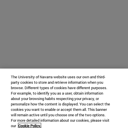
The University of Navarra website uses our own and third-
party cookies to store and retrieve information when you
browse. Different types of cookies have different purposes.
For example, to identify you as a user, obtain information
about your browsing habits respecting your privacy, or
personalize how the content is displayed. You can select the
cookies you want to enable or accept them all. This banner
will remain active until you choose one of the two options.
For more detailed information about our cookies, please visit
our
Cookie Policy.