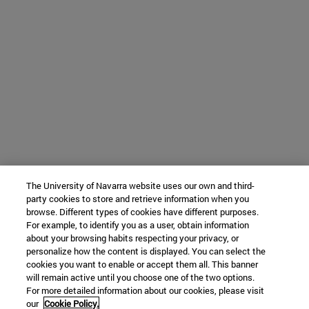
The University of Navarra website uses our own and third-
party cookies to store and retrieve information when you
browse. Different types of cookies have different purposes.
For example, to identify you as a user, obtain information
about your browsing habits respecting your privacy, or
personalize how the content is displayed. You can select the
cookies you want to enable or accept them all. This banner
will remain active until you choose one of the two options.
For more detailed information about our cookies, please visit
our
Cookie Policy.