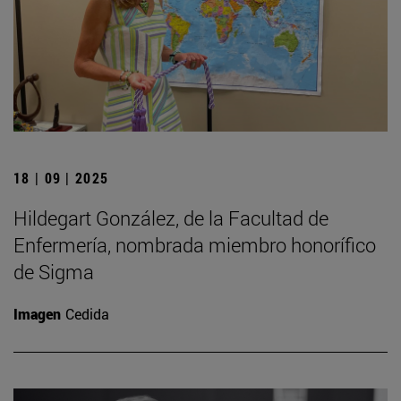
18 | 09 | 2025
Hildegart González, de la Facultad de
Enfermería, nombrada miembro honorífico
de Sigma
Imagen
Cedida