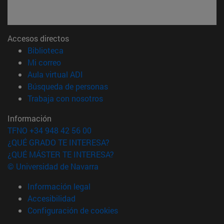
Accesos directos
(abre en nueva ventana)
Biblioteca
(abre en nueva ventana)
Mi correo
(abre en nueva ventana)
Aula virtual ADI
(abre en nueva ventana)
Búsqueda de personas
(abre en nueva ventana)
Trabaja con nosotros
Información
TFNO +34 948 42 56 00
¿QUÉ GRADO TE INTERESA?
¿QUÉ MÁSTER TE INTERESA?
© Universidad de Navarra
Información legal
Accesibilidad
Configuración de cookies