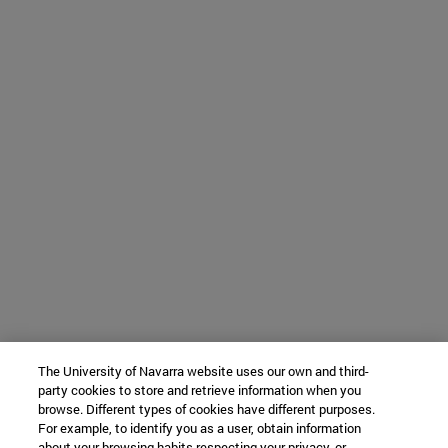
The University of Navarra website uses our own and third-
party cookies to store and retrieve information when you
browse. Different types of cookies have different purposes.
For example, to identify you as a user, obtain information
about your browsing habits respecting your privacy, or