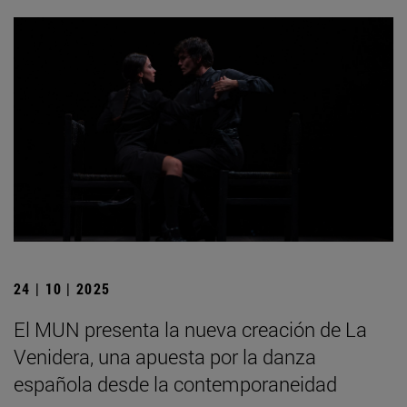
24 | 10 | 2025
El MUN presenta la nueva creación de La
Venidera, una apuesta por la danza
española desde la contemporaneidad