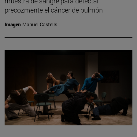
muestra de sangre para detectar
precozmente el cáncer de pulmón
Imagen
Manuel Castells ·