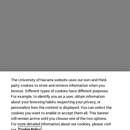
The University of Navarra website uses our own and third-
party cookies to store and retrieve information when you
browse. Different types of cookies have different purposes.
For example, to identify you as a user, obtain information
about your browsing habits respecting your privacy, or
personalize how the content is displayed. You can select the
cookies you want to enable or accept them all. This banner
will remain active until you choose one of the two options.
For more detailed information about our cookies, please visit
our
Cookie Policy.