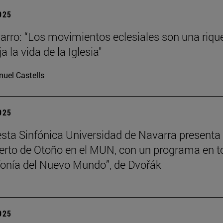
2025
arro: “Los movimientos eclesiales son una riqu
ja la vida de la Iglesia"
uel Castells
2025
sta Sinfónica Universidad de Navarra presenta
erto de Otoño en el MUN, con un programa en t
nfonía del Nuevo Mundo”, de Dvořák
2025