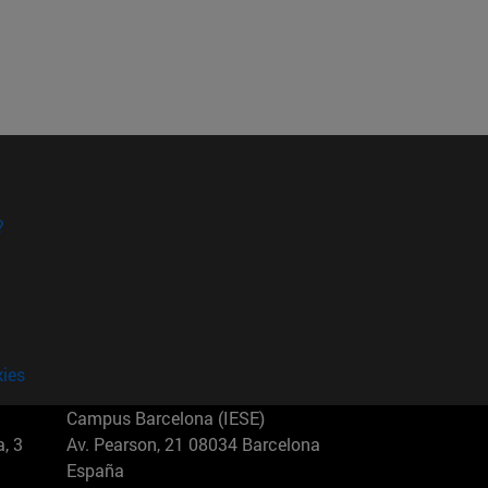
?
kies
Campus Barcelona (IESE)
, 3
Av. Pearson, 21 08034 Barcelona
España