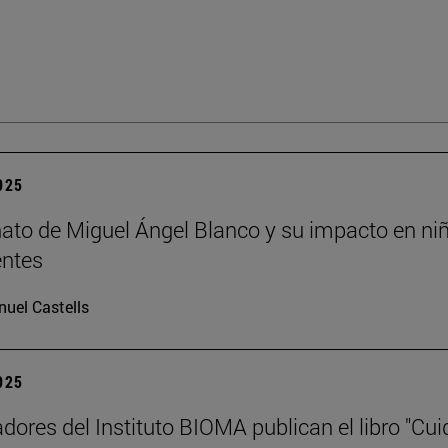
2025
nato de Miguel Ángel Blanco y su impacto en ni
entes
uel Castells
2025
adores del Instituto BIOMA publican el libro "Cui