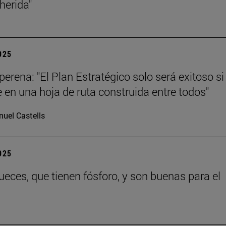
 herida"
2025
erena: "El Plan Estratégico solo será exitoso si
e en una hoja de ruta construida entre todos"
uel Castells
2025
eces, que tienen fósforo, y son buenas para el