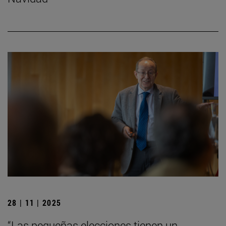
28 | 11 | 2025
“Las pequeñas elecciones tienen un