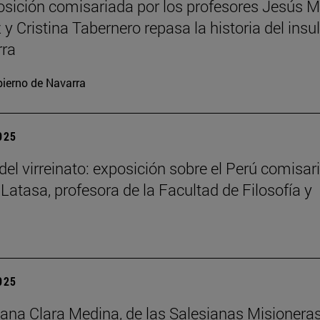
sición comisariada por los profesores Jesús M
y Cristina Tabernero repasa la historia del insu
rra
ierno de Navarra
2025
del virreinato: exposición sobre el Perú comisar
 Latasa, profesora de la Facultad de Filosofía y
2025
na Clara Medina, de las Salesianas Misionera