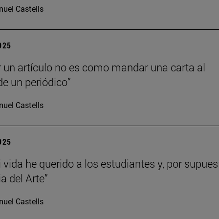
uel Castells
2025
r un artículo no es como mandar una carta al
de un periódico”
uel Castells
2025
 vida he querido a los estudiantes y, por supues
ia del Arte”
uel Castells