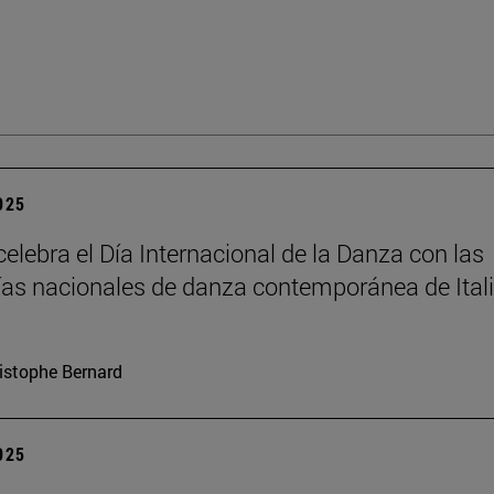
2025
elebra el Día Internacional de la Danza con las
s nacionales de danza contemporánea de Itali
istophe Bernard
2025