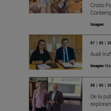
Cristo P
Contempo
Imagen
07 | 05 | 
Audi Iru
Imagen
Man
08 | 05 | 
De la pub
exploran