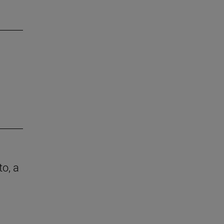
to, a