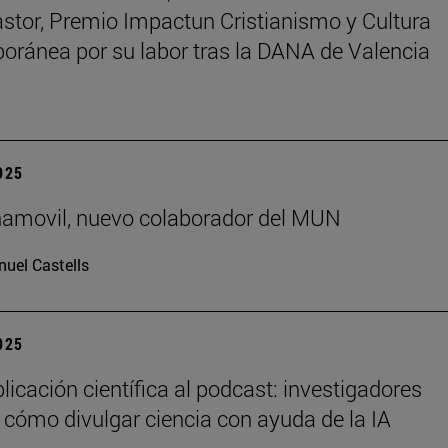
astor, Premio Impactun Cristianismo y Cultura
ránea por su labor tras la DANA de Valencia
2025
ñamovil, nuevo colaborador del MUN
uel Castells
2025
licación científica al podcast: investigadores
 cómo divulgar ciencia con ayuda de la IA