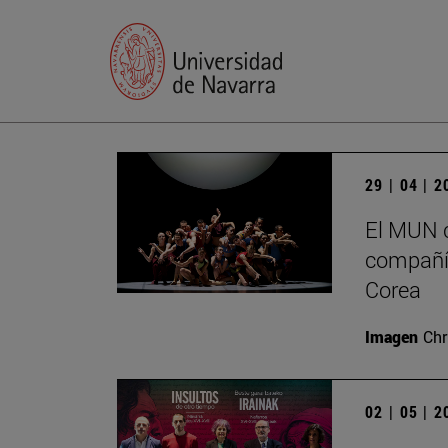
29 | 04 | 
El MUN c
compañía
Corea
Imagen
Chr
02 | 05 | 