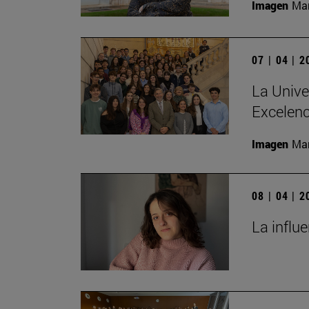
Imagen
Man
07 | 04 | 
La Unive
Excelenc
Imagen
Man
08 | 04 | 
La influ