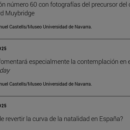
ón número 60 con fotografías del precursor del 
d Muybridge
uel Castells/Museo Universidad de Navarra.
2025
omentará especialmente la contemplación en e
 day
uel Castells/Museo Universidad de Navarra.
2025
e revertir la curva de la natalidad en España?