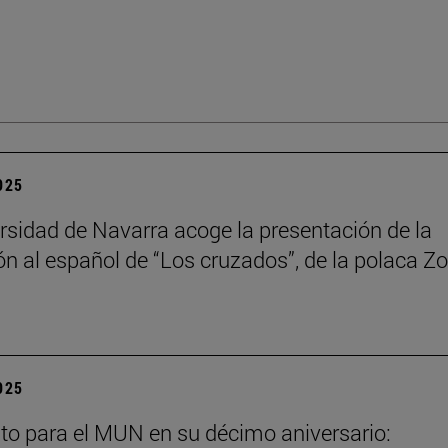
2025
rsidad de Navarra acoge la presentación de la
ón al español de “Los cruzados”, de la polaca Zo
2025
to para el MUN en su décimo aniversario: