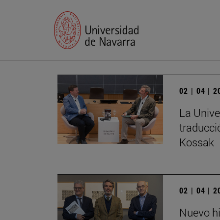
02 | 04 | 
La Unive
traducci
Kossak
02 | 04 | 
Nuevo hi