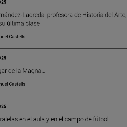
2025
rnández-Ladreda, profesora de Historia del Arte,
su última clase
uel Castells
2025
gar de la Magna…
uel Castells
2025
ralelas en el aula y en el campo de fútbol