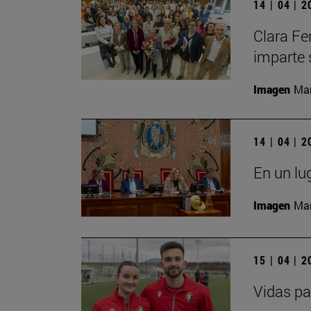
14 | 04 | 
Clara Fe
imparte 
Imagen
Man
14 | 04 | 
En un lu
Imagen
Man
15 | 04 | 
Vidas pa