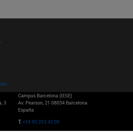
?
kies
Campus Barcelona (IESE)
, 3
Av. Pearson, 21 08034 Barcelona
España
T.
+34 93 253 42 00