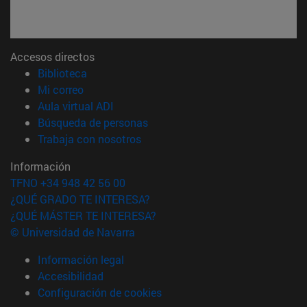
Accesos directos
(abre en nueva ventana)
Biblioteca
(abre en nueva ventana)
Mi correo
(abre en nueva ventana)
Aula virtual ADI
(abre en nueva ventana)
Búsqueda de personas
(abre en nueva ventana)
Trabaja con nosotros
Información
TFNO +34 948 42 56 00
¿QUÉ GRADO TE INTERESA?
¿QUÉ MÁSTER TE INTERESA?
© Universidad de Navarra
Información legal
Accesibilidad
Configuración de cookies