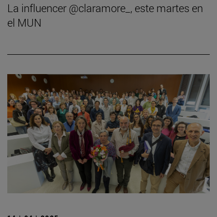
La influencer @claramore_, este martes en
el MUN