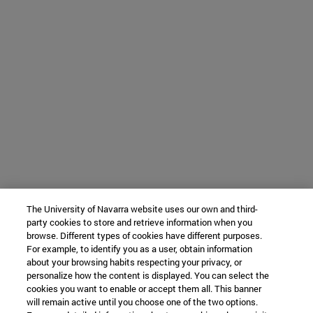
The University of Navarra website uses our own and third-
party cookies to store and retrieve information when you
browse. Different types of cookies have different purposes.
For example, to identify you as a user, obtain information
about your browsing habits respecting your privacy, or
personalize how the content is displayed. You can select the
cookies you want to enable or accept them all. This banner
will remain active until you choose one of the two options.