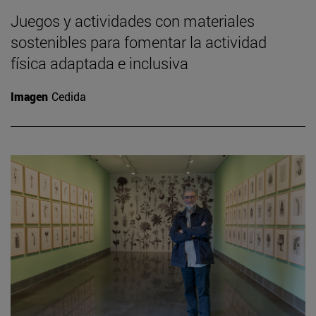
Juegos y actividades con materiales
sostenibles para fomentar la actividad
física adaptada e inclusiva
Imagen
Cedida