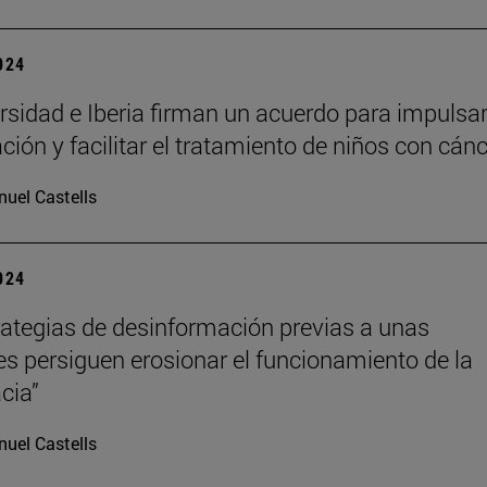
2024
rsidad e Iberia firman un acuerdo para impulsar
ción y facilitar el tratamiento de niños con cán
uel Castells
2024
rategias de desinformación previas a unas
es persiguen erosionar el funcionamiento de la
cia”
uel Castells