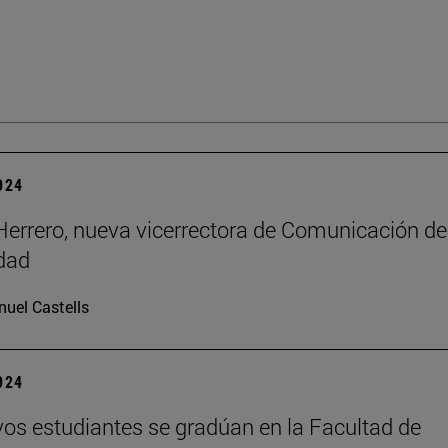
2024
errero, nueva vicerrectora de Comunicación de
dad
uel Castells
2024
os estudiantes se gradúan en la Facultad de