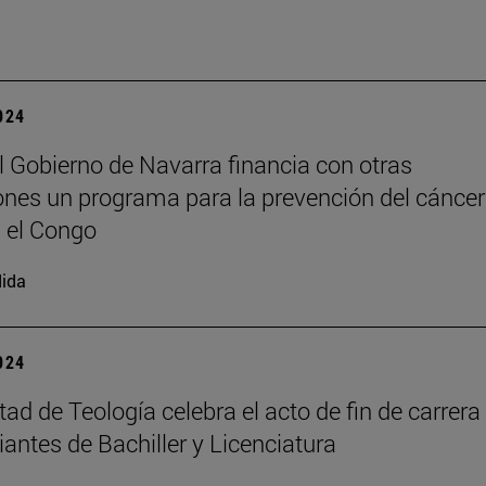
2024
l Gobierno de Navarra financia con otras
iones un programa para la prevención del cáncer
n el Congo
ida
2024
tad de Teología celebra el acto de fin de carrera
iantes de Bachiller y Licenciatura