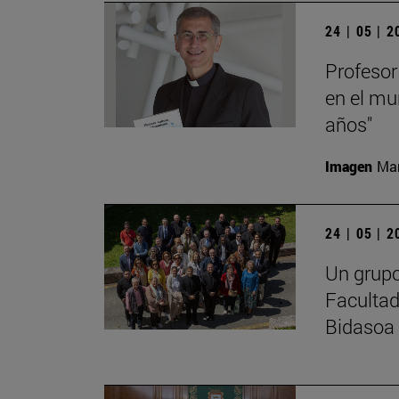
24 | 05 | 
Profesor
en el mu
años"
Imagen
Man
24 | 05 | 
Un grupo
Facultad
Bidasoa