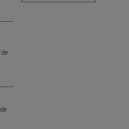
 de
 de