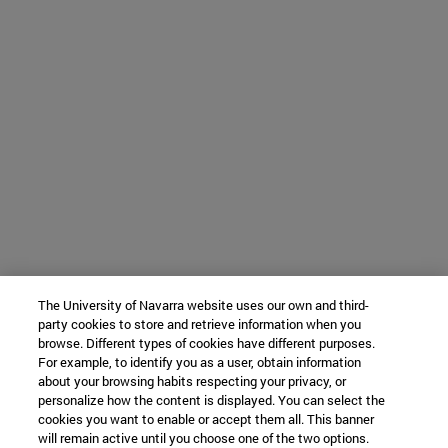
The University of Navarra website uses our own and third-
party cookies to store and retrieve information when you
browse. Different types of cookies have different purposes.
For example, to identify you as a user, obtain information
about your browsing habits respecting your privacy, or
personalize how the content is displayed. You can select the
cookies you want to enable or accept them all. This banner
will remain active until you choose one of the two options.