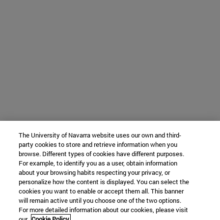
The University of Navarra website uses our own and third-
party cookies to store and retrieve information when you
browse. Different types of cookies have different purposes.
For example, to identify you as a user, obtain information
about your browsing habits respecting your privacy, or
personalize how the content is displayed. You can select the
cookies you want to enable or accept them all. This banner
will remain active until you choose one of the two options.
For more detailed information about our cookies, please visit
our
Cookie Policy.