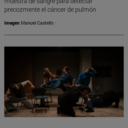
muestra de sangre para detectar
precozmente el cáncer de pulmón
Imagen
Manuel Castells ·