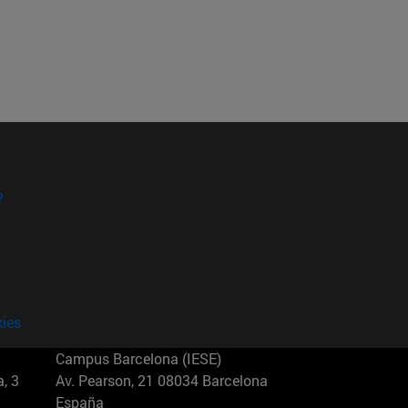
?
kies
Campus Barcelona (IESE)
, 3
Av. Pearson, 21 08034 Barcelona
España