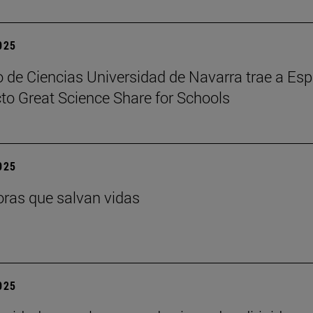
2025
 de Ciencias Universidad de Navarra trae a Es
cto Great Science Share for Schools
2025
ras que salvan vidas
2025