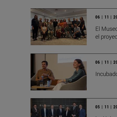
06 | 11 | 
El Museo
el proye
06 | 11 | 
Incubado
05 | 11 | 