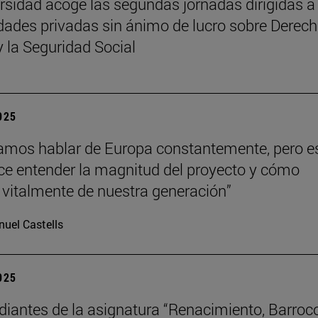
rsidad acoge las segundas jornadas dirigidas a
dades privadas sin ánimo de lucro sobre Derech
y la Seguridad Social
2025
mos hablar de Europa constantemente, pero e
hace entender la magnitud del proyecto y cómo
vitalmente de nuestra generación”
uel Castells
2025
diantes de la asignatura “Renacimiento, Barroc