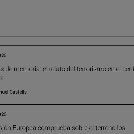
2025
os de memoria: el relato del terrorismo en el cen
te
uel Castells
2025
ión Europea comprueba sobre el terreno los