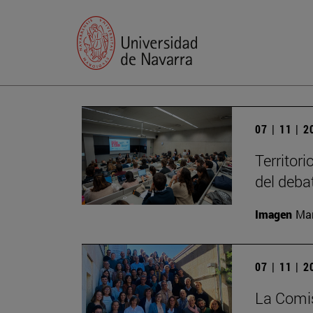
07 | 11 | 
Territori
del deba
Imagen
Man
07 | 11 | 
La Comis