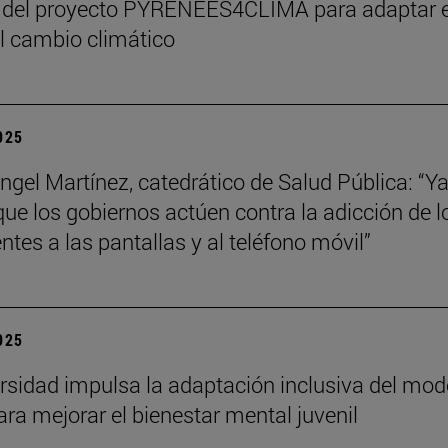
 del proyecto PYRENEES4CLIMA para adaptar e
al cambio climático
2025
ngel Martínez, catedrático de Salud Pública: “Ya
que los gobiernos actúen contra la adicción de l
ntes a las pantallas y al teléfono móvil”
2025
rsidad impulsa la adaptación inclusiva del mod
ra mejorar el bienestar mental juvenil