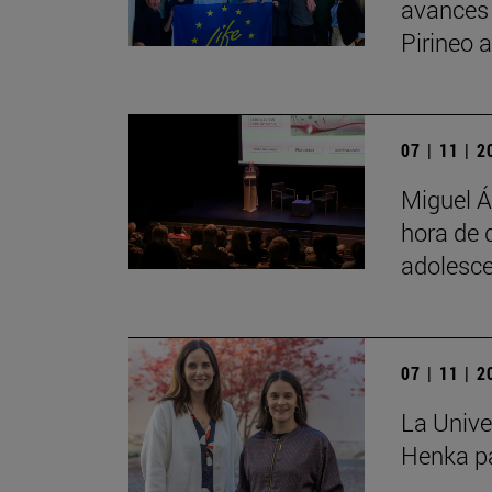
avances
Pirineo 
07 | 11 | 
Miguel Á
hora de 
adolesce
07 | 11 | 
La Unive
Henka pa