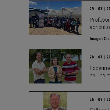
29 | 07 | 
Profesor
agricult
Imagen
Ced
28 | 07 | 
Experime
en una e
26 | 07 | 