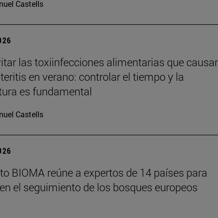
uel Castells
2026
tar las toxiinfecciones alimentarias que causa
eritis en verano: controlar el tiempo y la
tura es fundamental
uel Castells
2026
tuto BIOMA reúne a expertos de 14 países para
en el seguimiento de los bosques europeos