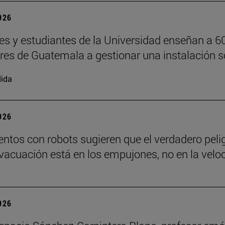
2026
es y estudiantes de la Universidad enseñan a 6
ores de Guatemala a gestionar una instalación s
ida
2026
ntos con robots sugieren que el verdadero peli
vacuación está en los empujones, no en la velo
2026