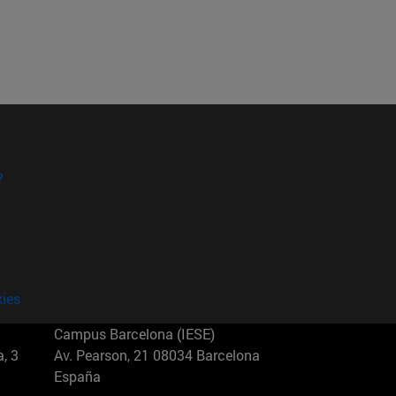
?
kies
Campus Barcelona (IESE)
, 3
Av. Pearson, 21 08034 Barcelona
España