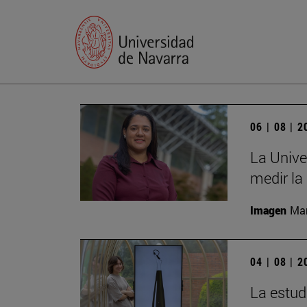
06 | 08 | 
La Unive
medir la
Imagen
Man
04 | 08 | 
La estud