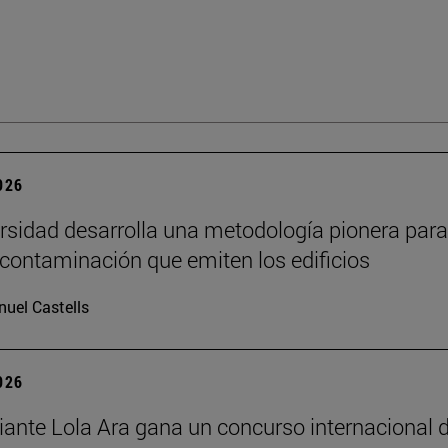
2026
rsidad desarrolla una metodología pionera para
 contaminación que emiten los edificios
uel Castells
2026
iante Lola Ara gana un concurso internacional 