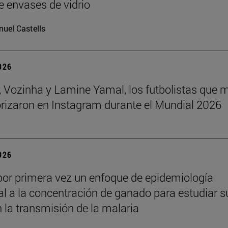
e envases de vidrio
uel Castells
2026
 Vozinha y Lamine Yamal, los futbolistas que 
orizaron en Instagram durante el Mundial 2026
2026
por primera vez un enfoque de epidemiología
l a la concentración de ganado para estudiar s
n la transmisión de la malaria