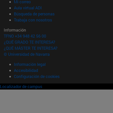
(abre en nueva ventana)
Mi correo
(abre en nueva ventana)
Aula virtual ADI
(abre en nueva ventana)
Búsqueda de personas
(abre en nueva ventana)
Trabaja con nosotros
Información
TFNO +34 948 42 56 00
¿QUÉ GRADO TE INTERESA?
¿QUÉ MÁSTER TE INTERESA?
© Universidad de Navarra
Información legal
Accesibilidad
Configuración de cookies
Localizador de campus