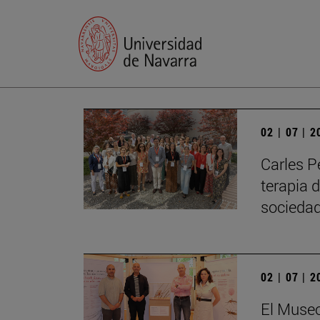
02 | 07 | 
Carles P
terapia 
sociedad
02 | 07 | 
El Museo