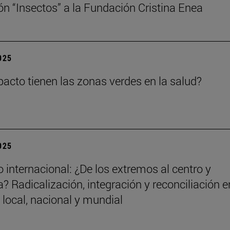
ón “Insectos” a la Fundación Cristina Enea
2025
acto tienen las zonas verdes en la salud?
2025
 internacional: ¿De los extremos al centro y
? Radicalización, integración y reconciliación e
 local, nacional y mundial