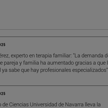
2025
érez, experto en terapia familiar: "La demanda d
de pareja y familia ha aumentado gracias a que 
 ya sabe que hay profesionales especializados"
2025
 de Ciencias Universidad de Navarra lleva la