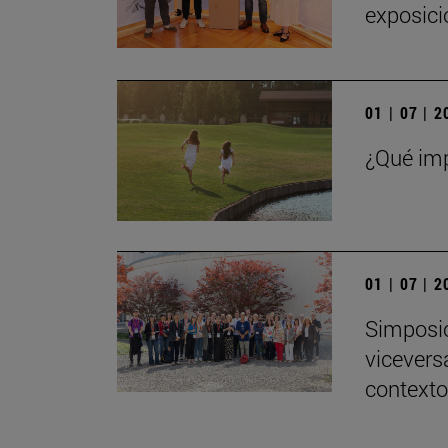
exposici
01 | 07 | 
¿Qué imp
01 | 07 | 
Simposio
viceversa
contexto