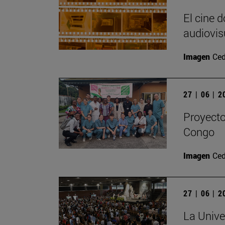
El cine 
audiovis
Imagen
Ced
27 | 06 | 
Proyecto
Congo
Imagen
Ced
27 | 06 | 
La Unive