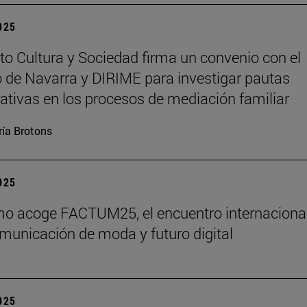
2025
tuto Cultura y Sociedad firma un convenio con el
 de Navarra y DIRIME para investigar pautas
tivas en los procesos de mediación familiar
ía Brotons
2025
o acoge FACTUM25, el encuentro internaciona
municación de moda y futuro digital
2025