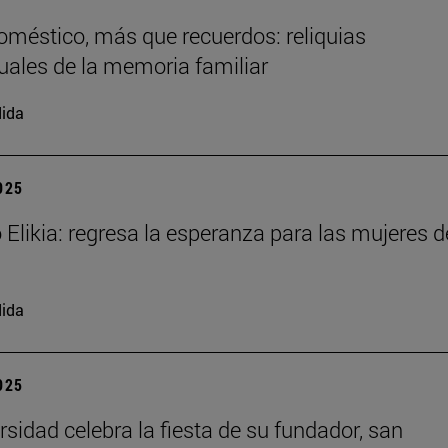
doméstico, más que recuerdos: reliquias
uales de la memoria familiar
ida
2025
 Elikia: regresa la esperanza para las mujeres d
ida
2025
rsidad celebra la fiesta de su fundador, san