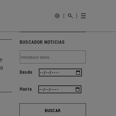
BUSCADOR NOTICIAS
e
la
Desde
Hasta
BUSCAR