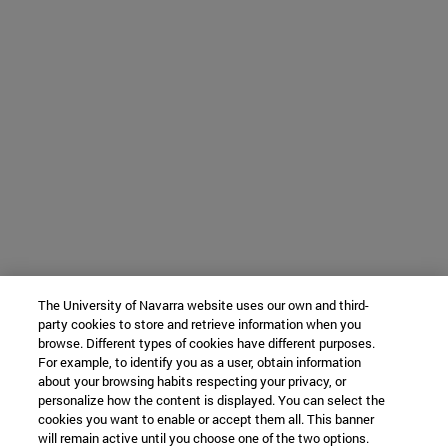
The University of Navarra website uses our own and third-
party cookies to store and retrieve information when you
browse. Different types of cookies have different purposes.
For example, to identify you as a user, obtain information
about your browsing habits respecting your privacy, or
personalize how the content is displayed. You can select the
cookies you want to enable or accept them all. This banner
will remain active until you choose one of the two options.