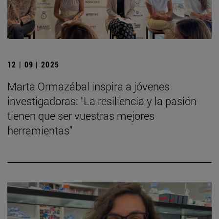
12 | 09 | 2025
Marta Ormazábal inspira a jóvenes
investigadoras: "La resiliencia y la pasión
tienen que ser vuestras mejores
herramientas"