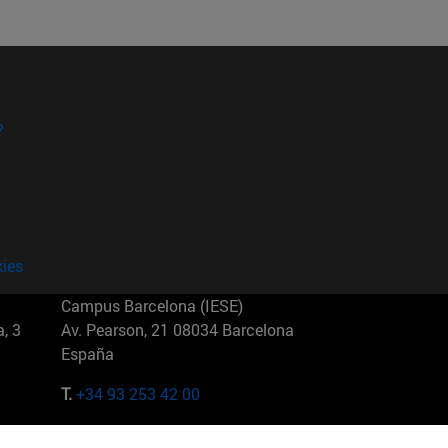
?
kies
Campus Barcelona (IESE)
, 3
Av. Pearson, 21 08034 Barcelona
España
T.
+34 93 253 42 00
Campus Sao Paulo (IESE)