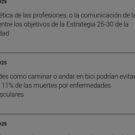
2025
 ética de las profesiones, o la comunicación de l
entre los objetivos de la Estrategia 25-30 de la
dad
2025
des como caminar o andar en bici podrían evita
 11% de las muertes por enfermedades
sculares
2025