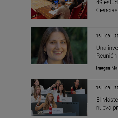
49 estud
Ciencias
16 | 09 | 
Una inve
Reunión 
Imagen
Man
16 | 09 | 
El Mást
nueva pr