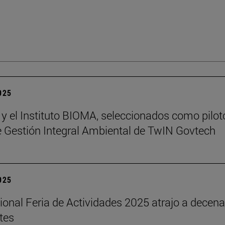
2025
 y el Instituto BIOMA, seleccionados como pilot
de Gestión Integral Ambiental de TwIN Govtech
2025
cional Feria de Actividades 2025 atrajo a decen
tes