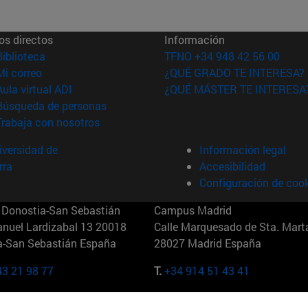
os directos
Información
(abre en nueva ventana)
Biblioteca
TFNO +34 948 42 56 00
(abre en nueva ventana)
Mi correo
¿QUÉ GRADO TE INTERESA?
(abre en nueva ventana)
Aula virtual ADI
¿QUÉ MÁSTER TE INTERESA
(abre en nueva ventana)
Búsqueda de personas
(abre en nueva ventana)
Trabaja con nosotros
versidad de
Información legal
rra
Accesibilidad
Configuración de coo
Donostia-San Sebastián
Campus Madrid
anuel Lardizabal 13 20018
Calle Marquesado de Sta. Marta
a-San Sebastián España
28027 Madrid España
43 21 98 77
T.
+34 914 51 43 41
Nueva York (IESE)
Campus Munich (IESE)