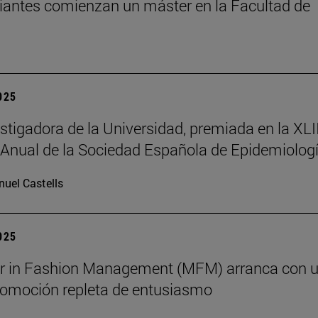
iantes comienzan un máster en la Facultad de
2025
stigadora de la Universidad, premiada en la XLII
Anual de la Sociedad Española de Epidemiolog
uel Castells
2025
er in Fashion Management (MFM) arranca con 
omoción repleta de entusiasmo