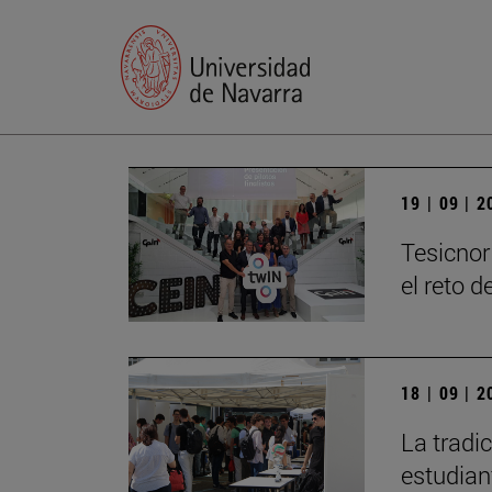
19 | 09 | 
Tesicnor
el reto 
18 | 09 | 
La tradi
estudian