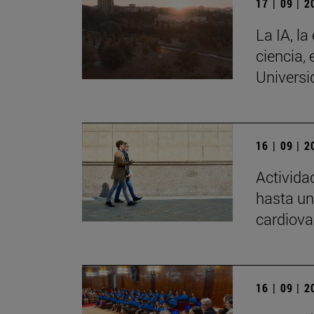
17 | 09 | 
La IA, la
ciencia, 
Universi
16 | 09 | 
Activida
hasta un
cardiova
16 | 09 | 