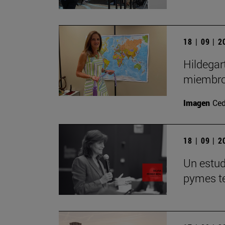
18 | 09 | 
Hildegar
miembro
Imagen
Ced
18 | 09 | 
Un estudi
pymes te