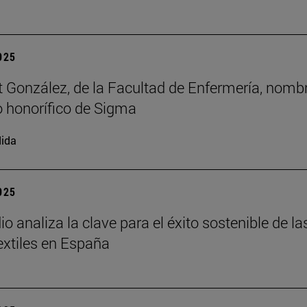
2025
t González, de la Facultad de Enfermería, nomb
 honorífico de Sigma
ida
2025
o analiza la clave para el éxito sostenible de la
xtiles en España