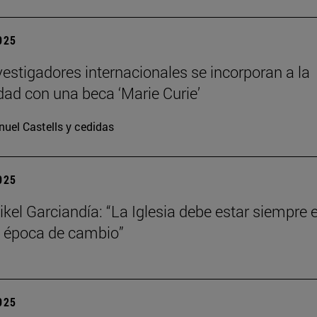
2025
vestigadores internacionales se incorporan a la
dad con una beca ‘Marie Curie’
uel Castells y cedidas
2025
kel Garciandía: “La Iglesia debe estar siempre 
 época de cambio”
2025