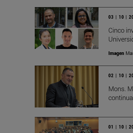
03 | 10 | 
Cinco in
Universi
Imagen
Man
02 | 10 | 
Mons. Mi
continua
01 | 10 | 