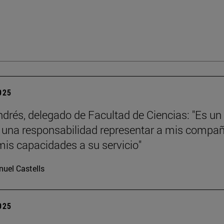
2025
ndrés, delegado de Facultad de Ciencias: "Es un
y una responsabilidad representar a mis compa
mis capacidades a su servicio"
uel Castells
2025