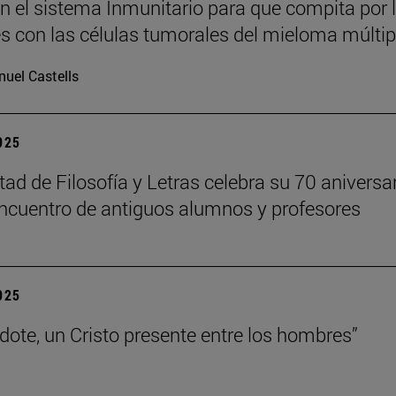
n el sistema Inmunitario para que compita por 
es con las células tumorales del mieloma múltip
uel Castells
2025
tad de Filosofía y Letras celebra su 70 aniversa
ncuentro de antiguos alumnos y profesores
2025
rdote, un Cristo presente entre los hombres”