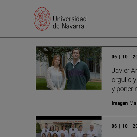
06 | 10 | 
Javier A
orgullo 
y poner 
Imagen
Man
06 | 10 | 