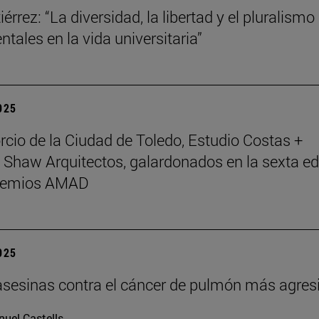
érrez: “La diversidad, la libertad y el pluralismo
tales en la vida universitaria”
2025
rcio de la Ciudad de Toledo, Estudio Costas +
 Shaw Arquitectos, galardonados en la sexta ed
Premios AMAD
2025
asesinas contra el cáncer de pulmón más agres
uel Castells