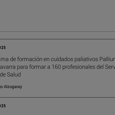
2025
ama de formación en cuidados paliativos Palli
Navarra para formar a 160 profesionales del Serv
de Salud
go Alzugaray
2025