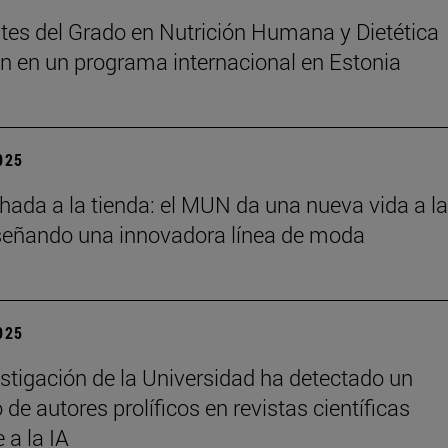
tes del Grado en Nutrición Humana y Dietética
an en un programa internacional en Estonia
2025
chada a la tienda: el MUN da una nueva vida a l
señando una innovadora línea de moda
2025
stigación de la Universidad ha detectado un
de autores prolíficos en revistas científicas
e a la IA