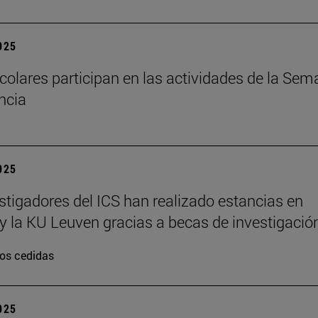
2025
colares participan en las actividades de la Se
encia
2025
stigadores del ICS han realizado estancias en
y la KU Leuven gracias a becas de investigació
os cedidas
2025