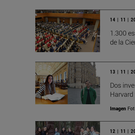
14 | 11 | 
1.300 es
de la Ci
13 | 11 | 
Dos inve
Harvard 
Imagen
Fot
12 | 11 | 