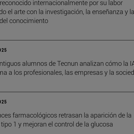
reconocido internacionalmente por su labor
o el arte con la investigación, la enseñanza y l
 del conocimiento
2025
ntiguos alumnos de Tecnun analizan cómo la I
ma a los profesionales, las empresas y la socie
2025
ces farmacológicos retrasan la aparición de la
tipo 1 y mejoran el control de la glucosa