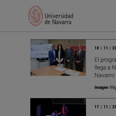
18 | 11 | 
El progr
llega a 
Navarro 
Imagen
Iñi
17 | 11 | 