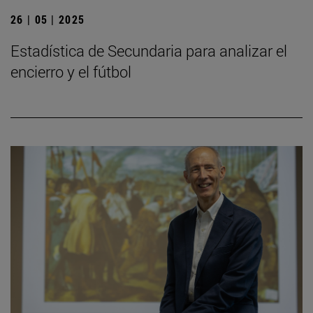
26 | 05 | 2025
Estadística de Secundaria para analizar el
encierro y el fútbol