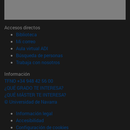
Accesos directos
(abre en nueva ventana)
Biblioteca
(abre en nueva ventana)
Mi correo
(abre en nueva ventana)
Aula virtual ADI
(abre en nueva ventana)
Búsqueda de personas
(abre en nueva ventana)
Trabaja con nosotros
Información
TFNO +34 948 42 56 00
¿QUÉ GRADO TE INTERESA?
¿QUÉ MÁSTER TE INTERESA?
© Universidad de Navarra
Información legal
Accesibilidad
Configuración de cookies