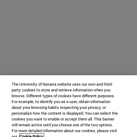
The University of Navarra website uses our own and third-
party cookies to store and retrieve information when you
browse. Different types of cookies have different purposes.
For example, to identify you as a user, obtain information
about your browsing habits respecting your privacy, or
personalize how the content is displayed. You can select the
cookies you want to enable or accept them all. This banner
will remain active until you choose one of the two options.
For more detailed information about our cookies, please visit
our
Cookie Policy.