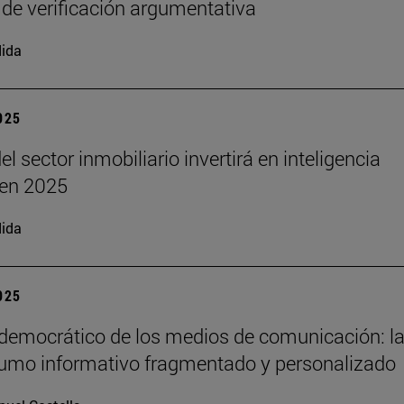
 de verificación argumentativa
ida
2025
el sector inmobiliario invertirá en inteligencia
l en 2025
ida
2025
 democrático de los medios de comunicación: la
umo informativo fragmentado y personalizado