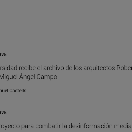
2025
rsidad recibe el archivo de los arquitectos Robe
y Miguel Ángel Campo
uel Castells
2025
oyecto para combatir la desinformación media