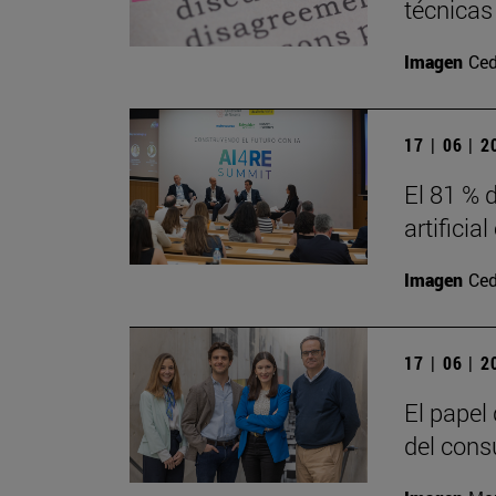
técnicas
Imagen
Ced
17 | 06 | 
El 81 % d
artificia
Imagen
Ced
17 | 06 | 
El papel
del cons