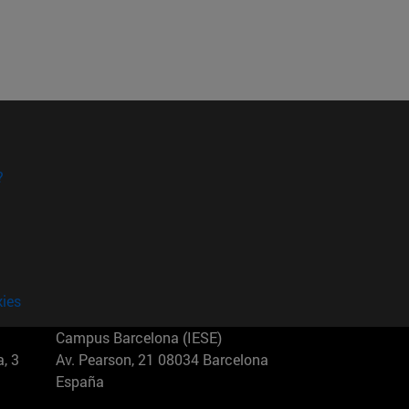
?
kies
Campus Barcelona (IESE)
, 3
Av. Pearson, 21 08034 Barcelona
España