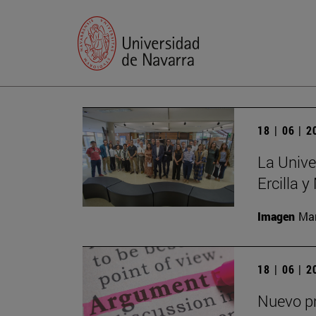
18 | 06 | 
La Unive
Ercilla 
Imagen
Man
18 | 06 | 
Nuevo pr