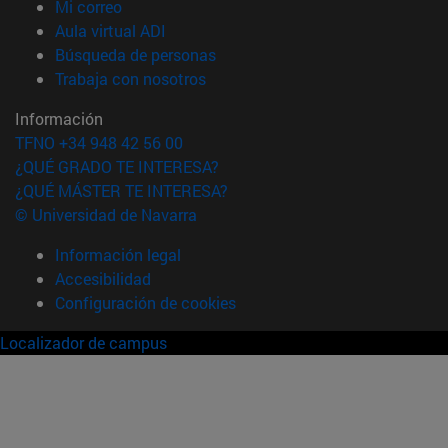
(abre en nueva ventana)
Mi correo
(abre en nueva ventana)
Aula virtual ADI
(abre en nueva ventana)
Búsqueda de personas
(abre en nueva ventana)
Trabaja con nosotros
Información
TFNO +34 948 42 56 00
¿QUÉ GRADO TE INTERESA?
¿QUÉ MÁSTER TE INTERESA?
© Universidad de Navarra
Información legal
Accesibilidad
Configuración de cookies
Localizador de campus