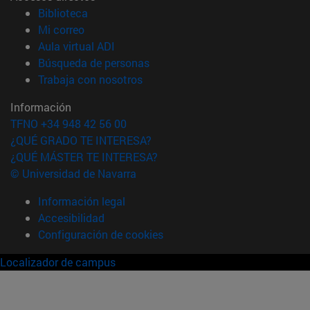
(abre en nueva ventana)
Biblioteca
(abre en nueva ventana)
Mi correo
(abre en nueva ventana)
Aula virtual ADI
(abre en nueva ventana)
Búsqueda de personas
(abre en nueva ventana)
Trabaja con nosotros
Información
TFNO +34 948 42 56 00
¿QUÉ GRADO TE INTERESA?
¿QUÉ MÁSTER TE INTERESA?
© Universidad de Navarra
Información legal
Accesibilidad
Configuración de cookies
Localizador de campus