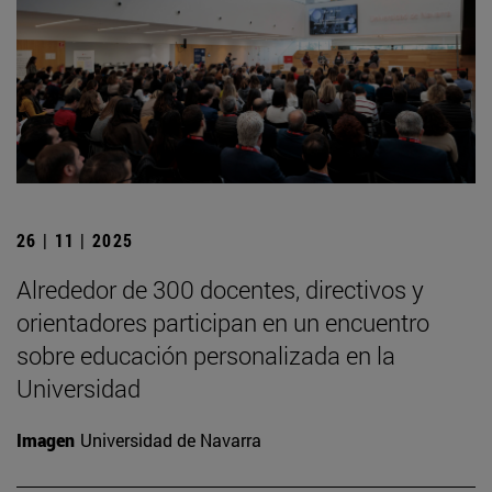
26 | 11 | 2025
Alrededor de 300 docentes, directivos y
orientadores participan en un encuentro
sobre educación personalizada en la
Universidad
Imagen
Universidad de Navarra