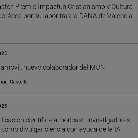
astor, Premio Impactun Cristianismo y Cultura
ránea por su labor tras la DANA de Valencia
2025
ñamovil, nuevo colaborador del MUN
uel Castells
2025
licación científica al podcast: investigadores
 cómo divulgar ciencia con ayuda de la IA