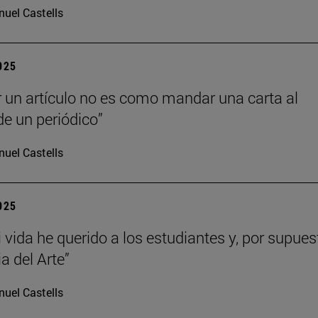
uel Castells
2025
r un artículo no es como mandar una carta al
de un periódico”
uel Castells
2025
 vida he querido a los estudiantes y, por supues
ia del Arte”
uel Castells