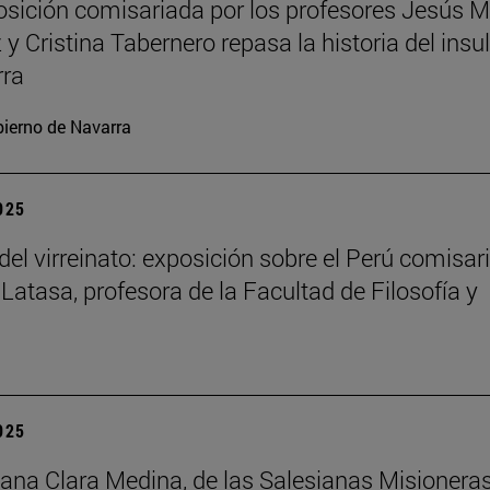
sición comisariada por los profesores Jesús M
y Cristina Tabernero repasa la historia del insu
rra
ierno de Navarra
2025
del virreinato: exposición sobre el Perú comisar
 Latasa, profesora de la Facultad de Filosofía y
2025
na Clara Medina, de las Salesianas Misionera