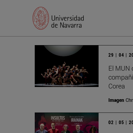
29 | 04 | 
El MUN c
compañía
Corea
Imagen
Chr
02 | 05 | 