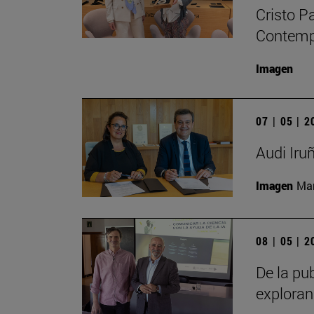
Cristo P
Contempo
Imagen
07 | 05 | 
Audi Iru
Imagen
Man
08 | 05 | 
De la pub
exploran