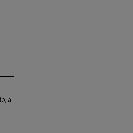
to, a