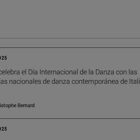
2025
elebra el Día Internacional de la Danza con las
s nacionales de danza contemporánea de Itali
istophe Bernard
2025