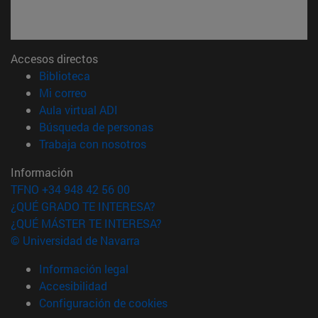
Accesos directos
(abre en nueva ventana)
Biblioteca
(abre en nueva ventana)
Mi correo
(abre en nueva ventana)
Aula virtual ADI
(abre en nueva ventana)
Búsqueda de personas
(abre en nueva ventana)
Trabaja con nosotros
Información
TFNO +34 948 42 56 00
¿QUÉ GRADO TE INTERESA?
¿QUÉ MÁSTER TE INTERESA?
© Universidad de Navarra
Información legal
Accesibilidad
Configuración de cookies