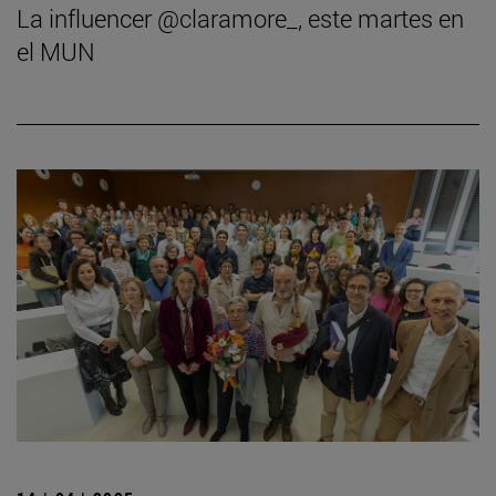
La influencer @claramore_, este martes en
el MUN