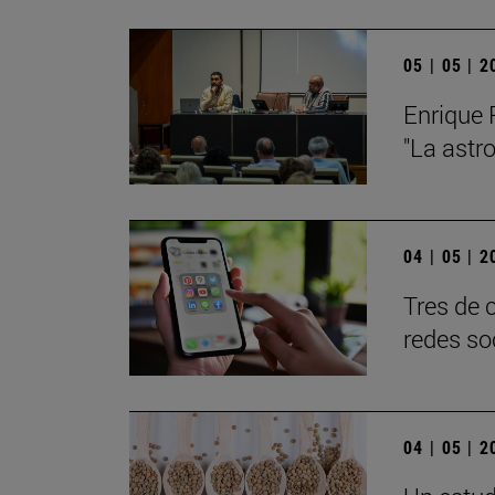
05 | 05 | 
Enrique 
"La astr
04 | 05 | 
Tres de 
redes so
04 | 05 | 