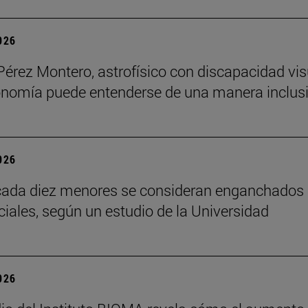
2026
Pérez Montero, astrofísico con discapacidad vis
onomía puede entenderse de una manera inclusi
2026
cada diez menores se consideran enganchados 
ciales, según un estudio de la Universidad
2026