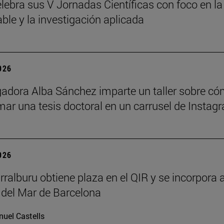
lebra sus V Jornadas Científicas con foco en la
ble y la investigación aplicada
2026
gadora Alba Sánchez imparte un taller sobre c
mar una tesis doctoral en un carrusel de Instag
2026
rralburu obtiene plaza en el QIR y se incorpora a
 del Mar de Barcelona
uel Castells