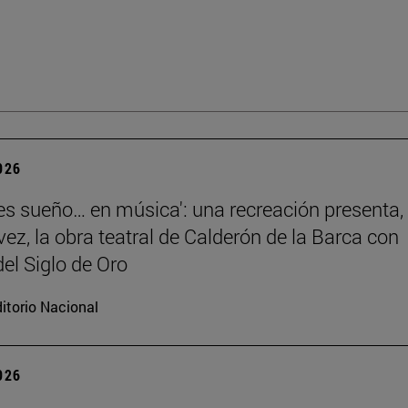
2026
 es sueño… en música': una recreación presenta,
vez, la obra teatral de Calderón de la Barca con
el Siglo de Oro
itorio Nacional
2026