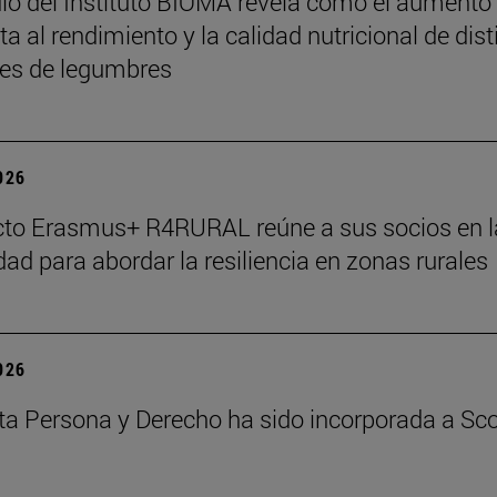
io del Instituto BIOMA revela cómo el aumento
a al rendimiento y la calidad nutricional de dist
es de legumbres
2026
cto Erasmus+ R4RURAL reúne a sus socios en l
dad para abordar la resiliencia en zonas rurales
2026
ta Persona y Derecho ha sido incorporada a Sc