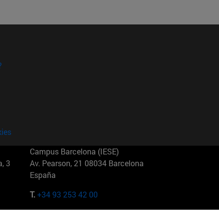
?
kies
Campus Barcelona (IESE)
, 3
Av. Pearson, 21 08034 Barcelona
España
T.
+34 93 253 42 00
Campus Sao Paulo (IESE)