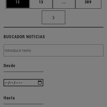
Página
Página
Páginas intermedias U
Página
12
13
...
389
BUSCADOR NOTICIAS
Desde
Hasta