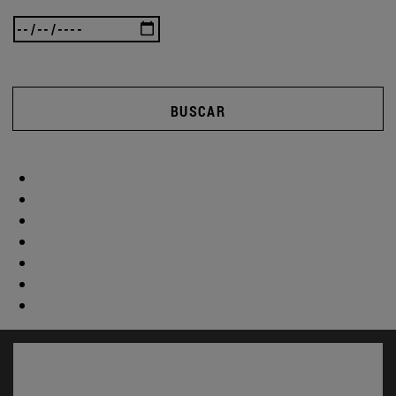
BUSCAR